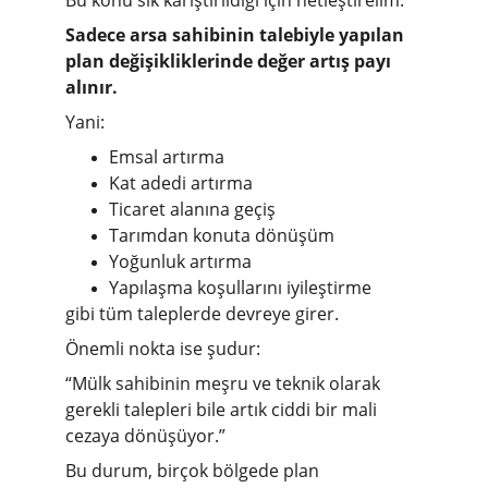
Bu konu sık karıştırıldığı için netleştirelim:
Sadece arsa sahibinin talebiyle yapılan 
plan değişikliklerinde değer artış payı 
alınır.
Yani:
Emsal artırma
Kat adedi artırma
Ticaret alanına geçiş
Tarımdan konuta dönüşüm
Yoğunluk artırma
Yapılaşma koşullarını iyileştirme
gibi tüm taleplerde devreye girer.
Önemli nokta ise şudur:
“Mülk sahibinin meşru ve teknik olarak 
gerekli talepleri bile artık ciddi bir mali 
cezaya dönüşüyor.”
Bu durum, birçok bölgede plan 