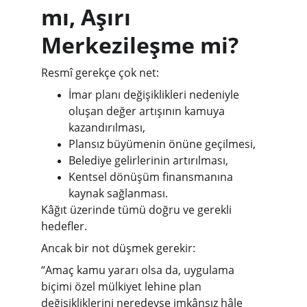
mı, Aşırı 
Merkezileşme mi?
Resmî gerekçe çok net:
İmar planı değişiklikleri nedeniyle 
oluşan değer artışının kamuya 
kazandırılması,
Plansız büyümenin önüne geçilmesi,
Belediye gelirlerinin artırılması,
Kentsel dönüşüm finansmanına 
kaynak sağlanması.
Kâğıt üzerinde tümü doğru ve gerekli 
hedefler.
Ancak bir not düşmek gerekir:
“Amaç kamu yararı olsa da, uygulama 
biçimi özel mülkiyet lehine plan 
değişikliklerini neredeyse imkânsız hâle 