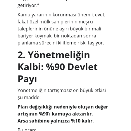
getiriyor.”
Kamu yararının korunması önemli, evet; 
fakat özel mülk sahiplerinin meşru 
taleplerinin önüne aşırı büyük bir mali 
bariyer koymak, bir noktadan sonra 
planlama sürecini kilitleme riski taşıyor.
2. Yönetmeliğin 
Kalbi: %90 Devlet 
Payı
Yönetmeliğin tartışmasız en büyük etkisi 
şu madde:
Plan değişikliği nedeniyle oluşan değer 
artışının %90’ı kamuya aktarılır.
Arsa sahibine yalnızca %10 kalır.
Bu oran: