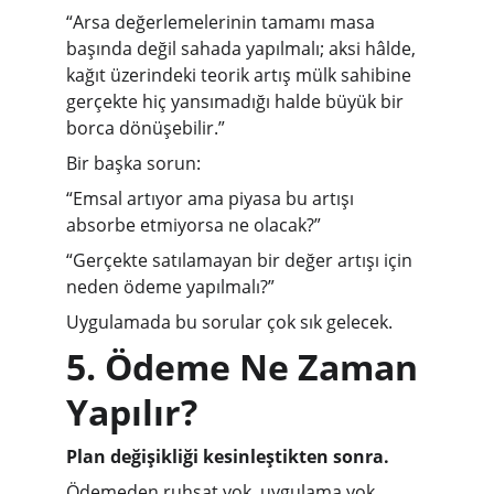
“Arsa değerlemelerinin tamamı masa 
başında değil sahada yapılmalı; aksi hâlde, 
kağıt üzerindeki teorik artış mülk sahibine 
gerçekte hiç yansımadığı halde büyük bir 
borca dönüşebilir.”
Bir başka sorun:
“Emsal artıyor ama piyasa bu artışı 
absorbe etmiyorsa ne olacak?”
“Gerçekte satılamayan bir değer artışı için 
neden ödeme yapılmalı?”
Uygulamada bu sorular çok sık gelecek.
5. Ödeme Ne Zaman 
Yapılır?
Plan değişikliği kesinleştikten sonra.
Ödemeden ruhsat yok, uygulama yok, 