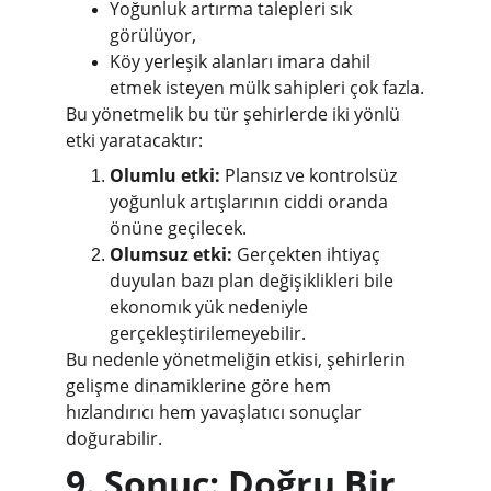
Yoğunluk artırma talepleri sık 
görülüyor,
Köy yerleşik alanları imara dahil 
etmek isteyen mülk sahipleri çok fazla.
Bu yönetmelik bu tür şehirlerde iki yönlü 
etki yaratacaktır:
Olumlu etki:
 Plansız ve kontrolsüz 
yoğunluk artışlarının ciddi oranda 
önüne geçilecek.
Olumsuz etki:
 Gerçekten ihtiyaç 
duyulan bazı plan değişiklikleri bile 
ekonomık yük nedeniyle 
gerçekleştirilemeyebilir.
Bu nedenle yönetmeliğin etkisi, şehirlerin 
gelişme dinamiklerine göre hem 
hızlandırıcı hem yavaşlatıcı sonuçlar 
doğurabilir.
9. Sonuç: Doğru Bir 