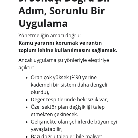
Adım, Sorunlu Bir 
Uygulama
Yönetmeliğin amacı doğru:
Kamu yararını korumak ve rantın 
toplum lehine kullanılmasını sağlamak.
Ancak uygulama şu yönleriyle eleştiriye 
açıktır:
Oran çok yüksek (%90 yerine 
kademeli bir sistem daha dengeli 
olurdu),
Değer tespitlerinde belirsizlik var,
Özel sektör plan değişikliği talep 
etmekten çekinecek,
Gelişmekte olan şehirlerde büyümeyi 
yavaşlatabilir,
Bazı doğru talepler bile maliyet 