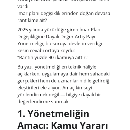
vardı:
İmar planı değişikliklerinden doğan devasa 
rant kime ait?
2025 yılında yürürlüğe giren İmar Planı 
Değişikliğine Dayalı Değer Artış Payı 
Yönetmeliği, bu soruya devletin verdiği 
kesin cevabı ortaya koydu:
“Rantın yüzde 90’ı kamuya aittir.”
Bu yazı, yönetmeliği en teknik hâliyle 
açıklarken, uygulamaya dair hem sahadaki 
gerçekleri hem de uzmanların dile getirdiği 
eleştirileri ele alıyor. Amaç kimseyi 
yönlendirmek değil — bilgiye dayalı bir 
değerlendirme sunmak.
1. Yönetmeliğin 
Amacı: Kamu Yararı 