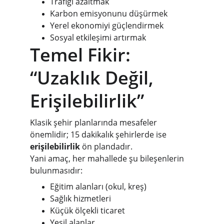
Trafiği azaltmak
Karbon emisyonunu düşürmek
Yerel ekonomiyi güçlendirmek
Sosyal etkileşimi artırmak
Temel Fikir: 
“Uzaklık Değil, 
Erişilebilirlik”
Klasik şehir planlarında mesafeler 
önemlidir; 15 dakikalık şehirlerde ise 
erişilebilirlik
 ön plandadır.
Yani amaç, her mahallede şu bileşenlerin 
bulunmasıdır:
Eğitim alanları (okul, kreş)
Sağlık hizmetleri
Küçük ölçekli ticaret
Yeşil alanlar