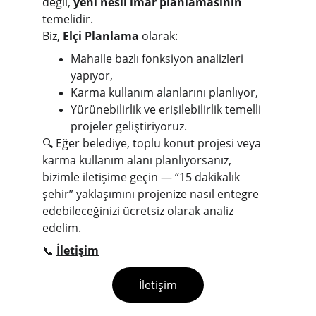
değil, 
yeni nesil imar planlamasının
temelidir.
Biz, 
Elçi Planlama
 olarak:
Mahalle bazlı fonksiyon analizleri 
yapıyor,
Karma kullanım alanlarını planlıyor,
Yürünebilirlik ve erişilebilirlik temelli 
projeler geliştiriyoruz.
🔍 Eğer belediye, toplu konut projesi veya 
karma kullanım alanı planlıyorsanız,
bizimle iletişime geçin — “15 dakikalık 
şehir” yaklaşımını projenize nasıl entegre 
edebileceğinizi ücretsiz olarak analiz 
edelim.
📞 
İletişim
İletişim