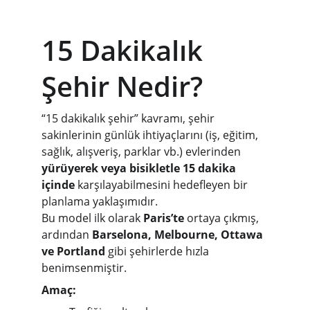
15 Dakikalık 
Şehir Nedir?
“15 dakikalık şehir” kavramı, şehir 
sakinlerinin günlük ihtiyaçlarını (iş, eğitim, 
sağlık, alışveriş, parklar vb.) evlerinden 
yürüyerek veya bisikletle 15 dakika 
içinde
 karşılayabilmesini hedefleyen bir 
planlama yaklaşımıdır.
Bu model ilk olarak 
Paris’te
 ortaya çıkmış, 
ardından 
Barselona, Melbourne, Ottawa 
ve Portland
 gibi şehirlerde hızla 
benimsenmiştir.
Amaç: