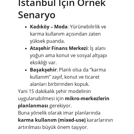
İstanbul İçin Örnek 
Senaryo
Kadıköy – Moda
: Yürünebilirlik ve 
karma kullanım açısından zaten 
yüksek puanda.
Ataşehir Finans Merkezi
: İş alanı 
yoğun ama konut ve sosyal altyapı 
eksikliği var.
Başakşehir
: Planlı olsa da “karma 
kullanım” zayıf, konut ve ticaret 
alanları birbirinden kopuk.
Yani 15 dakikalık şehir modelinin 
uygulanabilmesi için 
mikro-merkezlerin 
planlanması
 gerekiyor.
Buna yönelik olarak imar planlarında 
karma kullanım (mixed-use)
 kararlarının 
artırılması büyük önem taşıyor.