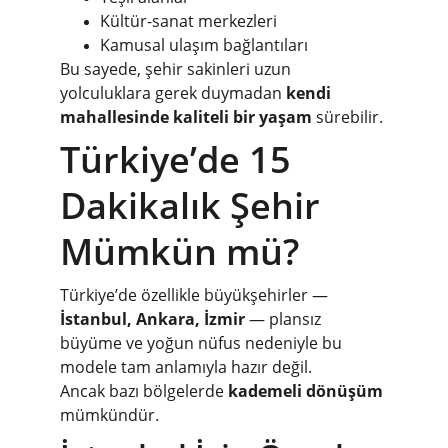
Kültür-sanat merkezleri
Kamusal ulaşım bağlantıları
Bu sayede, şehir sakinleri uzun 
yolculuklara gerek duymadan 
kendi 
mahallesinde kaliteli bir yaşam
 sürebilir.
Türkiye’de 15 
Dakikalık Şehir 
Mümkün mü?
Türkiye’de özellikle büyükşehirler — 
İstanbul, Ankara, İzmir
 — plansız 
büyüme ve yoğun nüfus nedeniyle bu 
modele tam anlamıyla hazır değil.
Ancak bazı bölgelerde 
kademeli dönüşüm
mümkündür.