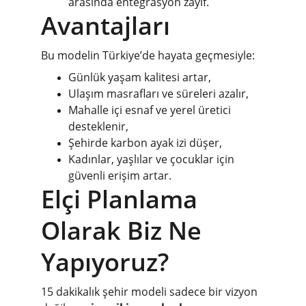
arasında entegrasyon zayıf.
Avantajları
Bu modelin Türkiye’de hayata geçmesiyle:
Günlük yaşam kalitesi artar,
Ulaşım masrafları ve süreleri azalır,
Mahalle içi esnaf ve yerel üretici 
desteklenir,
Şehirde karbon ayak izi düşer,
Kadınlar, yaşlılar ve çocuklar için 
güvenli erişim artar.
Elçi Planlama 
Olarak Biz Ne 
Yapıyoruz?
15 dakikalık şehir modeli sadece bir vizyon 