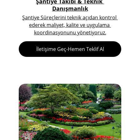
Şantiye Takibi & Teknik 
Danışmanlık
Şantiye Süreçlerini teknik açıdan kontrol 
ederek maliyet, kalite ve uygulama 
koordinasyonunu yönetiyoruz.
İletişime Geç-Hemen Teklif Al