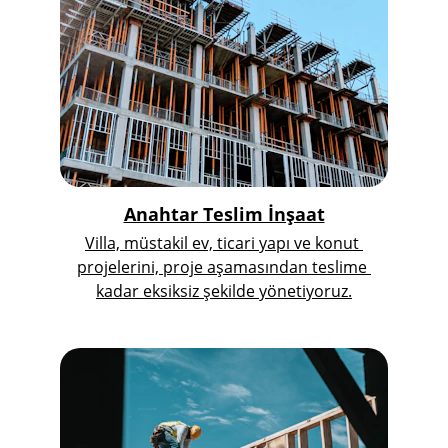
Anahtar Teslim İnşaat
Villa, müstakil ev, ticari yapı ve konut 
projelerini, proje aşamasından teslime 
kadar eksiksiz şekilde yönetiyoruz.