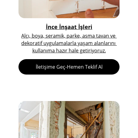
İnce İnşaat İşleri
Alçı, boya, seramik, parke, asma tavan ve 
dekoratif uygulamalarla yaşam alanlarını 
kullanıma hazır hale getiriyoruz.
İletişime Geç-Hemen Teklif Al