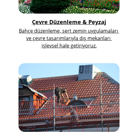
Çevre Düzenleme & Peyzaj
Bahçe düzenleme, sert zemin uygulamaları 
ve çevre tasarımlarıyla dış mekanları 
işlevsel hale getiriyoruz.