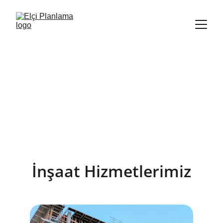
Van İnşaat & 
Uygulama 
Hizmetleri
İnşaat Hizmetlerimiz