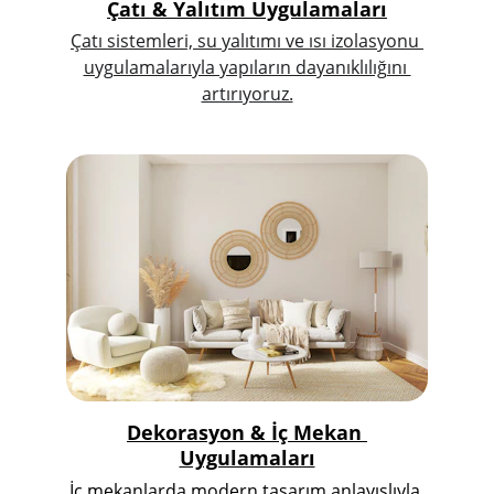
Çatı & Yalıtım Uygulamaları
Çatı sistemleri, su yalıtımı ve ısı izolasyonu 
uygulamalarıyla yapıların dayanıklılığını 
artırıyoruz.
Dekorasyon & İç Mekan 
Uygulamaları
İç mekanlarda modern tasarım anlayışlıyla 