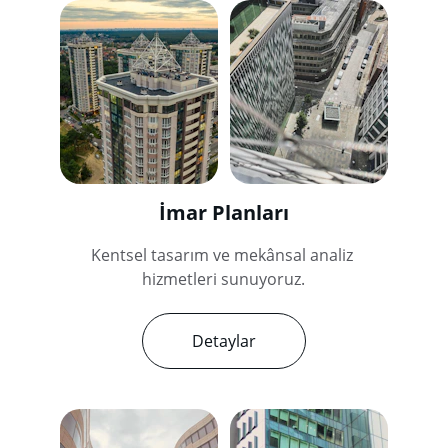
İmar Planları
Kentsel tasarım ve mekânsal analiz 
hizmetleri sunuyoruz.
Detaylar