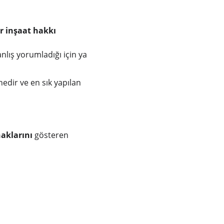
r inşaat hakkı 
nlış yorumladığı için ya 
edir ve en sık yapılan 
aklarını
 gösteren 