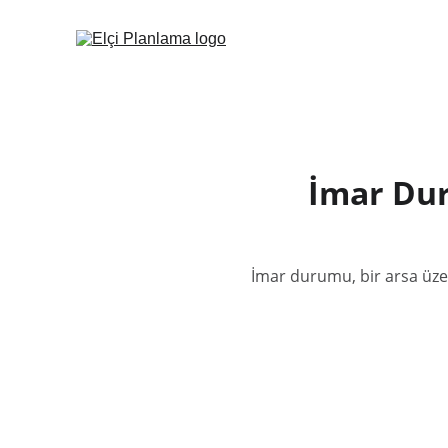
İmar Dur
İmar durumu, bir arsa üzer