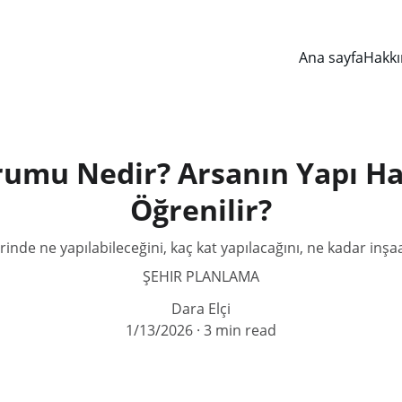
Ana sayfa
Hakkı
umu Nedir? Arsanın Yapı Ha
Öğrenilir?
inde ne yapılabileceğini, kaç kat yapılacağını, ne kadar inşa
ŞEHIR PLANLAMA
Dara Elçi
1/13/2026
3 min read