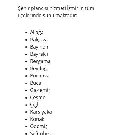
Şehir plancısı hizmeti İzmir'in tüm 
ilçelerinde sunulmaktadır:
Aliağa
Balçova
Bayındır
Bayraklı
Bergama
Beydağ
Bornova
Buca
Gaziemir
Çeşme
Çiğli
Karşıyaka
Konak
Ödemiş
Seferihisar