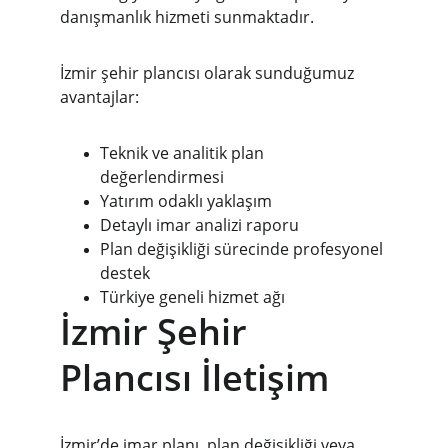
danışmanlık hizmeti sunmaktadır.
İzmir şehir plancısı olarak sunduğumuz 
avantajlar:
Teknik ve analitik plan 
değerlendirmesi
Yatırım odaklı yaklaşım
Detaylı imar analizi raporu
Plan değişikliği sürecinde profesyonel 
destek
Türkiye geneli hizmet ağı
İzmir Şehir 
Plancısı İletişim
İzmir’de imar planı, plan değişikliği veya 