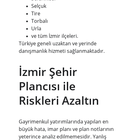
Selçuk
Tire
Torbalı
Urla
ve tüm İzmir ilçeleri.
Türkiye geneli uzaktan ve yerinde 
danışmanlık hizmeti sağlanmaktadır.
İzmir Şehir 
Plancısı ile 
Riskleri Azaltın
Gayrimenkul yatırımlarında yapılan en 
büyük hata, imar planı ve plan notlarının 
yeterince analiz edilmemesidir. Yanlış 