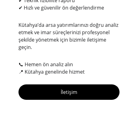
✔ Teknik fizibilite raporu
✔ Hızlı ve güvenilir ön değerlendirme
Kütahya’da arsa yatırımlarınızı doğru analiz 
etmek ve imar süreçlerinizi profesyonel 
şekilde yönetmek için bizimle iletişime 
geçin.
📞 Hemen ön analiz alın
📍 Kütahya genelinde hizmet
İletişim