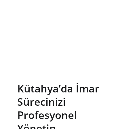
Kütahya’da İmar 
Sürecinizi 
Profesyonel 
Yönetin